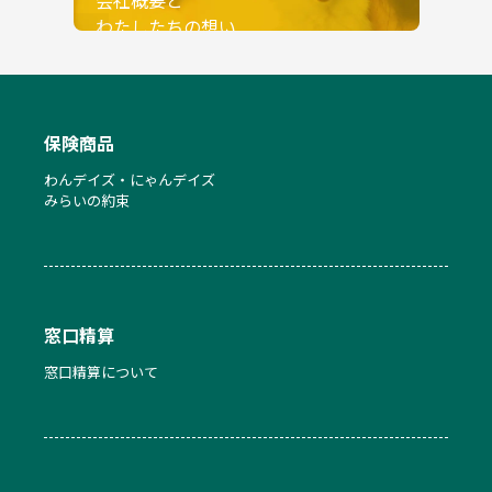
会社概要と
わたしたちの想い
read more
保険商品
わんデイズ・にゃんデイズ
みらいの約束
窓口精算
窓口精算について